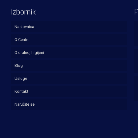
Izbornik
P
Naslovnica
O Centru
O oralnoj higijeni
Blog
Usluge
Kontakt
Naručite se