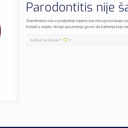
Parodontitis nije š
Znanstvenici nas u posljednje vrijeme sve više upozoravaju na
bolesti u svijetu. Novije upozorenje govori da bakterije koje se
Sviđa ti se članak?
2