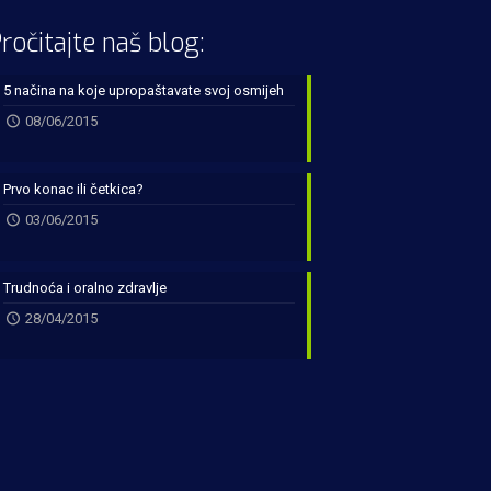
ročitajte naš blog:
5 načina na koje upropaštavate svoj osmijeh
08/06/2015
Prvo konac ili četkica?
03/06/2015
Trudnoća i oralno zdravlje
28/04/2015