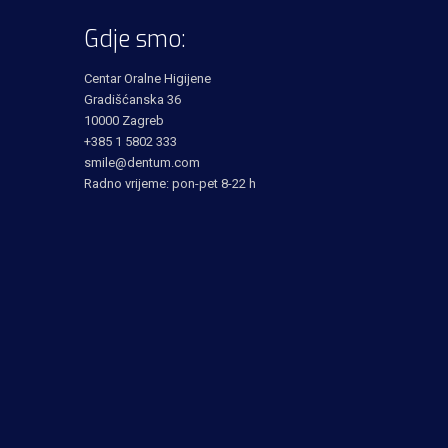
Gdje smo:
Centar Oralne Higijene
Gradišćanska 36
10000 Zagreb
+385 1 5802 333
smile@dentum.com
Radno vrijeme: pon-pet 8-22 h