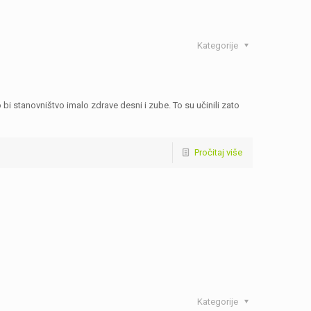
Kategorije
 stanovništvo imalo zdrave desni i zube. To su učinili zato
Pročitaj više
Kategorije