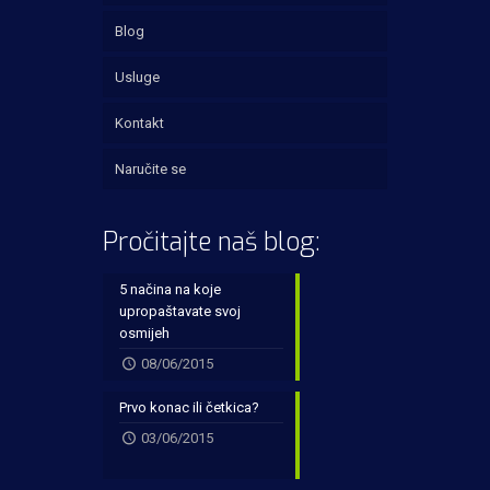
Blog
Usluge
Kontakt
Naručite se
Pročitajte naš blog:
5 načina na koje
upropaštavate svoj
osmijeh
08/06/2015
Prvo konac ili četkica?
03/06/2015