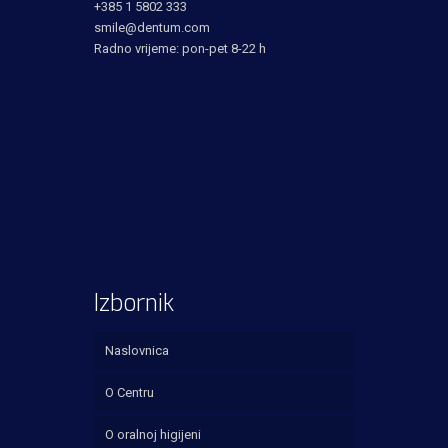
+385 1 5802 333
smile@dentum.com
Radno vrijeme: pon-pet 8-22 h
Izbornik
Naslovnica
O Centru
O oralnoj higijeni