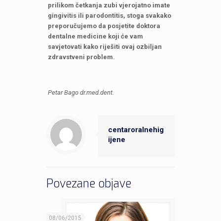
prilikom četkanja zubi vjerojatno imate
gingivitis ili parodontitis, stoga svakako
preporučujemo da posjetite doktora
dentalne medicine koji će vam
savjetovati kako riješiti ovaj ozbiljan
zdravstveni problem.
Petar Bago
dr.med.dent.
centaroralnehig
ijene
Povezane objave
08/06/2015